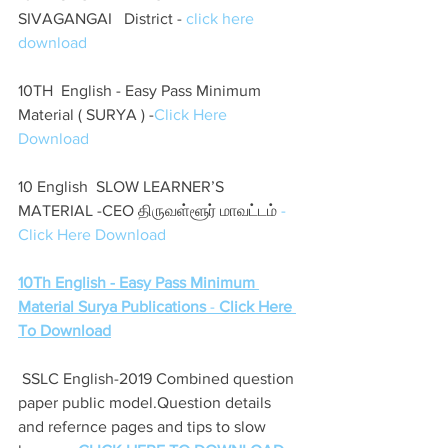
SIVAGANGAI   District - 
click here 
download 
10TH  English - Easy Pass Minimum 
Material ( SURYA ) -
Click Here 
Download
10 English  SLOW LEARNER’S 
MATERIAL -CEO திருவள்ளூர் மாவட்டம்
 -
Click Here Download 
10Th English - Easy Pass Minimum 
Material Surya Publications
 - 
Click Here 
To Download
 SSLC English-2019 Combined question 
paper public model.Question details 
and refernce pages and tips to slow 