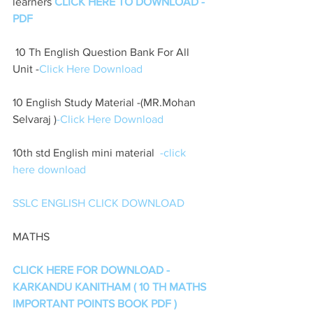
learners 
CLICK HERE TO DOWNLOAD - 
PDF
 10 Th English Question Bank For All 
Unit -
Click Here Download 
10 English Study Material -(MR.Mohan 
Selvaraj )
-Click Here Download
10th std English mini material  
-click 
here download 
SSLC ENGLISH CLICK DOWNLOAD
MATHS
CLICK HERE FOR DOWNLOAD - 
KARKANDU KANITHAM ( 10 TH MATHS 
IMPORTANT POINTS BOOK PDF )