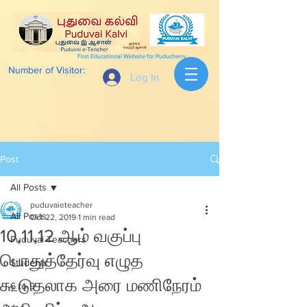
First Educational Website for Puducherry
Number of Visitor:
Log In
Post
All Posts
puduvaieteacher
All Posts
Oct 22, 2019
1 min read
10,11,12 ஆம் வகுப்பு
Puduvai Teachers
பொதுத்தேர்வு எழுத
Students
கூடுதலாக அரை மணிநேரம்
6 to 9