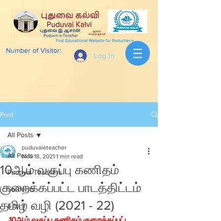
First Educational Website for Puducherry
Number of Visitor:
Log In
Post
All Posts
puduvaieteacher
All Posts
Nov 18, 2021
1 min read
10ஆம் வகுப்பு கணிதம்
Puduvai Teachers
குறைக்கப்பட்ட பாடத்திட்டம்
Students
தமிழ் வழி (2021 - 22)
6 to 9
10ஆம் வகுப்பு கணிதம் குறைக்கப்பட்ட 