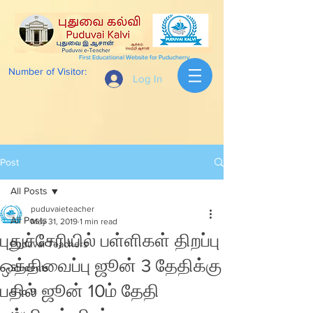
First Educational Website for Puducherry
Number of Visitor:
Log In
Post
All Posts
puduvaieteacher
All Posts
May 31, 2019
1 min read
புதுச்சேரியில் பள்ளிகள் திறப்பு
Puduvai Teachers
ஒத்திவைப்பு ஜூன் 3 தேதிக்கு
Students
பதில் ஜூன் 10ம் தேதி
6 to 9